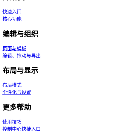
快速入门
核心功能
编辑与组织
页面与模板
编辑、拖动与导出
布局与显示
布局模式
个性化与设置
更多帮助
使用技巧
控制中心快捷入口