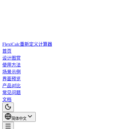
FlexiCalc
重新定义计算器
首页
设计图赏
使用方法
场景示例
界面预览
产品对比
常见问题
文档
简体中文