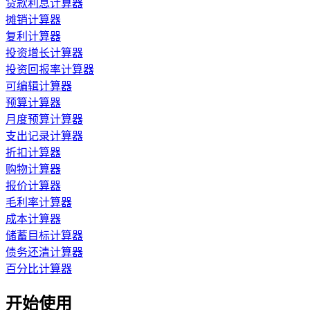
贷款利息计算器
摊销计算器
复利计算器
投资增长计算器
投资回报率计算器
可编辑计算器
预算计算器
月度预算计算器
支出记录计算器
折扣计算器
购物计算器
报价计算器
毛利率计算器
成本计算器
储蓄目标计算器
债务还清计算器
百分比计算器
开始使用